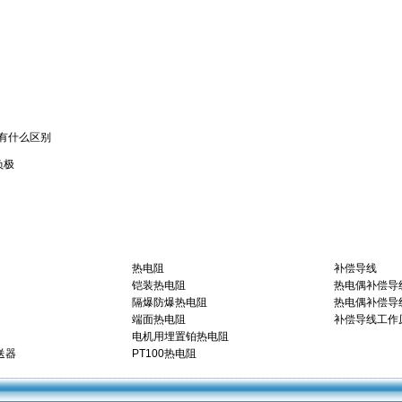
有什么区别
负极
热电阻
补偿导线
铠装热电阻
热电偶补偿导
隔爆防爆热电阻
热电偶补偿导线K
端面热电阻
补偿导线工作
电机用埋置铂热电阻
送器
PT100热电阻