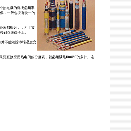
个热电极的焊接必须牢
偶，一般也没有统一的
距离都很远，，为了节
接到仪表端子上。
身并不能消除冷端温度变
果要直接应用
热电偶
的分度表，就必须满足
t0=0
℃的条件。这